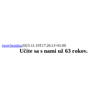
jurajchrastina
2023-11-19T17:26:13+01:00
Učíte sa s nami už
63 rokov.