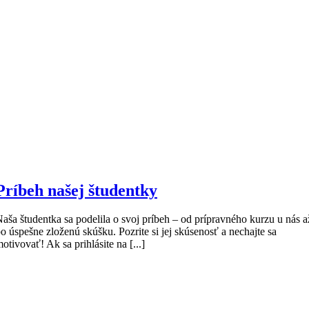
Príbeh našej študentky
aša študentka sa podelila o svoj príbeh – od prípravného kurzu u nás a
o úspešne zloženú skúšku. Pozrite si jej skúsenosť a nechajte sa
otivovať! Ak sa prihlásite na [...]