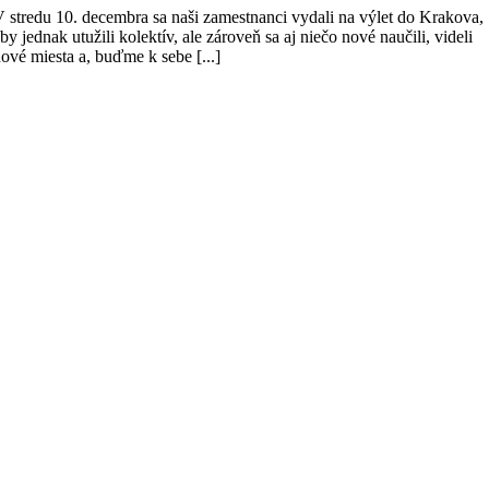
 stredu 10. decembra sa naši zamestnanci vydali na výlet do Krakova,
by jednak utužili kolektív, ale zároveň sa aj niečo nové naučili, videli
ové miesta a, buďme k sebe [...]