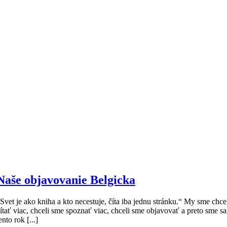
Naše objavovanie Belgicka
Svet je ako kniha a kto necestuje, číta iba jednu stránku.“ My sme chce
ítať viac, chceli sme spoznať viac, chceli sme objavovať a preto sme sa
ento rok [...]