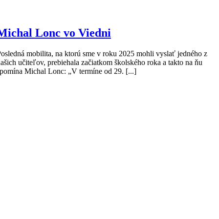
Michal Lonc vo Viedni
osledná mobilita, na ktorú sme v roku 2025 mohli vyslať jedného z
ašich učiteľov, prebiehala začiatkom školského roka a takto na ňu
pomína Michal Lonc: „V termíne od 29. [...]