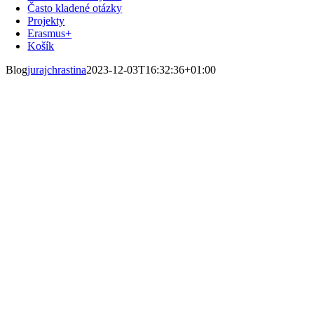
Často kladené otázky
Projekty
Erasmus+
Košík
Blog
jurajchrastina
2023-12-03T16:32:36+01:00