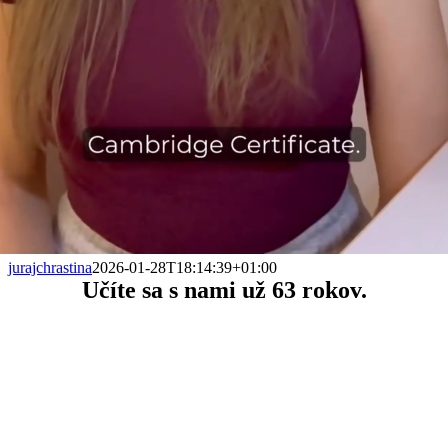
jurajchrastina
2026-01-28T18:14:39+01:00
Učíte sa s nami už
63 rokov.