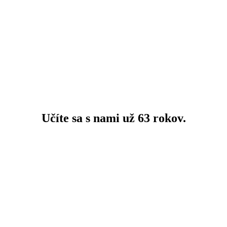
Učíte sa s nami už
63 rokov.