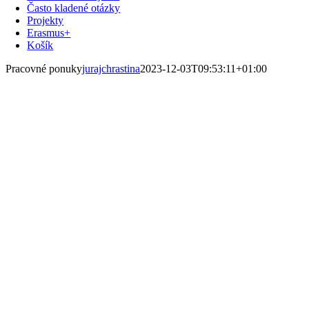
Často kladené otázky
Projekty
Erasmus+
Košík
Pracovné ponuky
jurajchrastina
2023-12-03T09:53:11+01:00