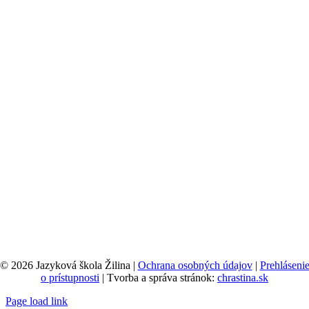
© 2026 Jazyková škola Žilina |
Ochrana osobných údajov
|
Prehláseni
o prístupnosti
| Tvorba a správa stránok:
chrastina.sk
Page load link