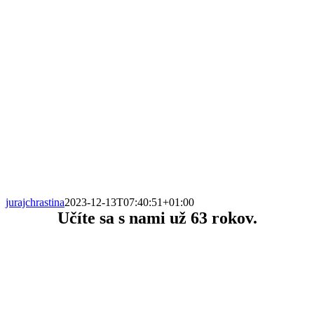
jurajchrastina
2023-12-13T07:40:51+01:00
Učíte sa s nami už
63 rokov.