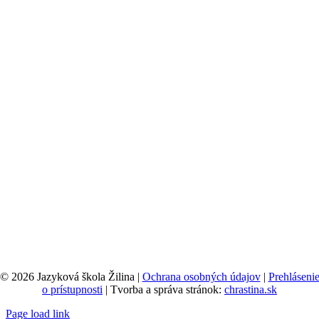
© 2026 Jazyková škola Žilina |
Ochrana osobných údajov
|
Prehláseni
o prístupnosti
| Tvorba a správa stránok:
chrastina.sk
Page load link