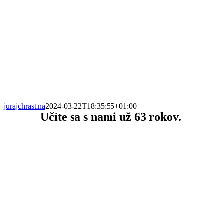
jurajchrastina
2024-03-22T18:35:55+01:00
Učíte sa s nami už
63 rokov.