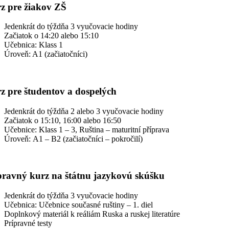
z pre žiakov ZŠ
Jedenkrát do týždňa 3 vyučovacie hodiny
Začiatok o 14:20 alebo 15:10
Učebnica: Klass 1
Úroveň: A1 (začiatočníci)
z pre študentov a dospelých
Jedenkrát do týždňa 2 alebo 3 vyučovacie hodiny
Začiatok o 15:10, 16:00 alebo 16:50
Učebnice: Klass 1 – 3, Ruština – maturitní příprava
Úroveň: A1 – B2 (začiatočníci – pokročilí)
pravný kurz na štátnu jazykovú skúšku
Jedenkrát do týždňa 3 vyučovacie hodiny
Učebnica: Učebnice současné ruštiny – 1. diel
Doplnkový materiál k reáliám Ruska a ruskej literatúre
Prípravné testy